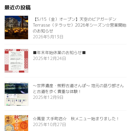
最近の投稿
【5/15（金）オープン】天空のビアガーデン
Terrasse（テラッセ）2026年シーズン☆営業開始
のお知らせ
2026年5月13日
■年末年始休業のお知らせ■
2025年12月24日
～世界遺産・熊野古道さんぽ～ 地元の語り部さん
と古道を歩く貴重な体験！
2025年12月9日
☆萬里 大手町店☆ 秋メニュー始まりました！
2025年10月27日