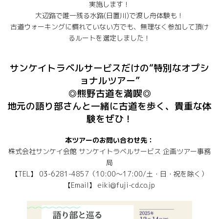
実施します！
大辺路で唯一残る水路(日置川)で渡し舟体験も！
古道ウォーキングに慣れていない方でも、無理なく参加して頂け
るルートを選定しました！
サンケイトラベルサービスだけの“特別なオプシ
ョナルツアー”
◎熊野古道を満喫◎
地元の語り部さんと一緒に古道を歩く、貴重な体
験をぜひ！
本ツアーのお問い合わせ先：
株式会社サンケイ会館 サンケイトラベルサービス 企画ツアー事務
局
【TEL】 03-6281-4857（10:00～17:00/土・日・祝を除く）
【Email】 eiki@fuji-cd.co.jp