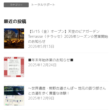
トータルサポート
カテゴリー
最近の投稿
【5/15（金）オープン】天空のビアガーデン
Terrasse（テラッセ）2026年シーズン☆営業開始
のお知らせ
2026年5月13日
■年末年始休業のお知らせ■
2025年12月24日
～世界遺産・熊野古道さんぽ～ 地元の語り部さん
と古道を歩く貴重な体験！
2025年12月9日