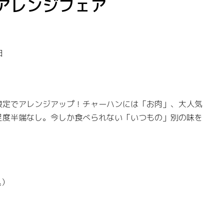
アレンジフェア
日
限定でアレンジアップ！チャーハンには「お肉」、大人気
足度半端なし。今しか食べられない「いつもの」別の味を
込）