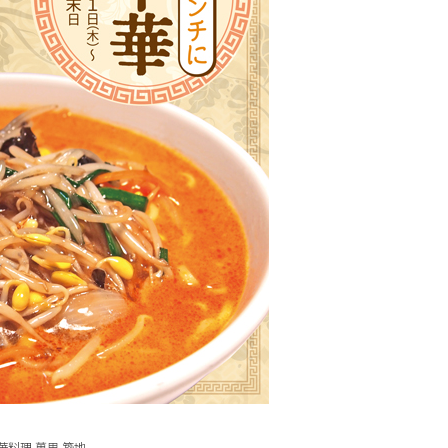
華料理 萬里 築地