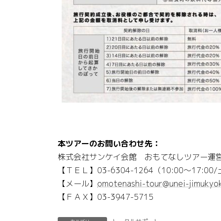
本ツアーのお問い合わせ先：
株式会社サンケイ会館 おもてなしツアー運
【ＴＥＬ】03-6304-1264（10:00～17:
【メール】
omotenashi-tour@unei-jimukyo
【ＦＡＸ】03-3947-5715