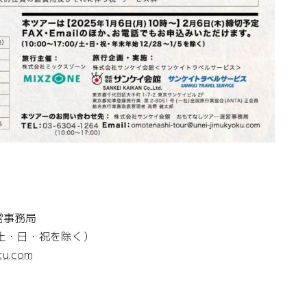
営事務局
00/土・日・祝を除く）
ku.com