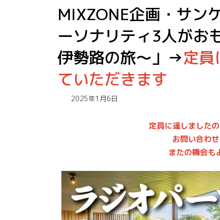
MIXZONE企画・サ
ーソナリティ3人がお
伊勢路の旅～」→
定員
ていただきます
2025年1月6日
定員に達しましたの
お問い合わせ
またの機会もよ