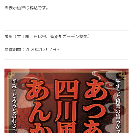
※表示価格は税込です。
萬里（大手町、日比谷、聖路加ガーデン築地）
開催期間：
2020
年
12
月7日〜